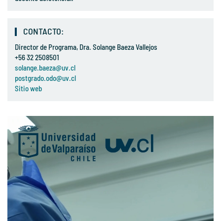
CONTACTO:
Director de Programa, Dra. Solange Baeza Vallejos
+56 32 2508501
solange.baeza@uv.cl
postgrado.odo@uv.cl
Sitio web