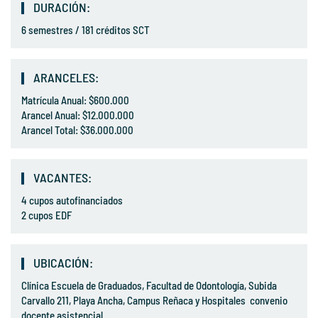
DURACIÓN:
6 semestres / 181 créditos SCT
ARANCELES:
Matrícula Anual: $600.000
Arancel Anual: $12.000.000
Arancel Total: $36.000.000
VACANTES:
4 cupos autofinanciados
2 cupos EDF
UBICACIÓN:
Clínica Escuela de Graduados, Facultad de Odontología, Subida
Carvallo 211, Playa Ancha, Campus Reñaca y Hospitales convenio
docente asistencial.