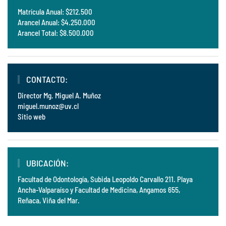
Matrícula Anual: $212.500
Arancel Anual: $4.250.000
Arancel Total: $8.500.000
CONTACTO:
Director Mg. Miguel A. Muñoz
miguel.munoz@uv.cl
Sitio web
UBICACIÓN:
Facultad de Odontología, Subida Leopoldo Carvallo 211. Playa
Ancha-Valparaíso y Facultad de Medicina, Angamos 655,
Reñaca, Viña del Mar.