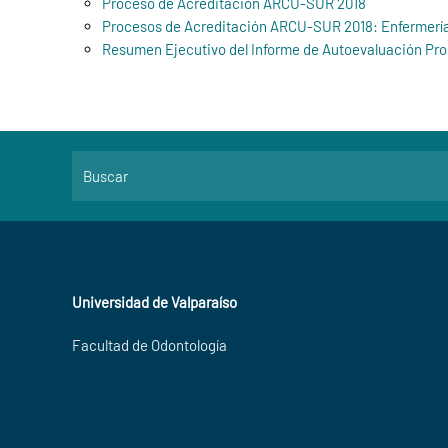
Proceso de Acreditación ARCU-SUR 2018
Procesos de Acreditación ARCU-SUR 2018: Enfermería
Resumen Ejecutivo del Informe de Autoevaluación Pr
Universidad de Valparaíso
Facultad de Odontología