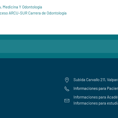
, Medicina Y Odontología
oceso ARCU-SUR Carrera de Odontología
Subida Carvallo 211, Valpar
Informaciones para Pacien
Informaciones para Acad
Informaciones para estudi