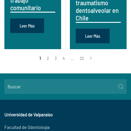
trabajo
traumatismo
comunitario
dentoalveolar en
Chile
Leer Más
Leer Más
1
2
3
4
…
22
Universidad de Valparaíso
Facultad de Odontología