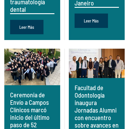
traumatología
Janeiro
dental
Leer Más
Leer Más
Facultad de
Ceremonia de
Odontología
Envío a Campos
inaugura
Clínicos marcó
Jornadas Alumni
inicio del último
con encuentro
paso de 52
sobre avances en