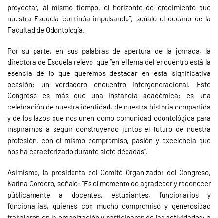
proyectar, al mismo tiempo, el horizonte de crecimiento que
nuestra Escuela continúa impulsando”, señaló el decano de la
Facultad de Odontología.
Por su parte, en sus palabras de apertura de la jornada, la
directora de Escuela relevó que “en el lema del encuentro está la
esencia de lo que queremos destacar en esta significativa
ocasión: un verdadero encuentro intergeneracional. Este
Congreso es más que una instancia académica: es una
celebración de nuestra identidad, de nuestra historia compartida
y de los lazos que nos unen como comunidad odontológica para
inspirarnos a seguir construyendo juntos el futuro de nuestra
profesión, con el mismo compromiso, pasión y excelencia que
nos ha caracterizado durante siete décadas”.
Asimismo, la presidenta del Comité Organizador del Congreso,
Karina Cordero, señaló: “Es el momento de agradecer y reconocer
públicamente a docentes, estudiantes, funcionarios y
funcionarias, quienes con mucho compromiso y generosidad
trabajaron en la organización y participaron de las actividades; a