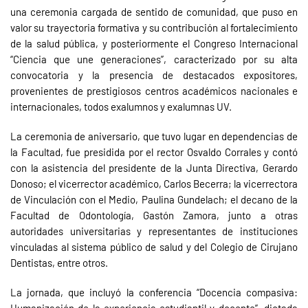
una ceremonia cargada de sentido de comunidad, que puso en
valor su trayectoria formativa y su contribución al fortalecimiento
de la salud pública, y posteriormente el Congreso Internacional
“Ciencia que une generaciones”, caracterizado por su alta
convocatoria y la presencia de destacados expositores,
provenientes de prestigiosos centros académicos nacionales e
internacionales, todos exalumnos y exalumnas UV.
La ceremonia de aniversario, que tuvo lugar en dependencias de
la Facultad, fue presidida por el rector Osvaldo Corrales y contó
con la asistencia del presidente de la Junta Directiva, Gerardo
Donoso; el vicerrector académico, Carlos Becerra; la vicerrectora
de Vinculación con el Medio, Paulina Gundelach; el decano de la
Facultad de Odontología, Gastón Zamora, junto a otras
autoridades universitarias y representantes de instituciones
vinculadas al sistema público de salud y del Colegio de Cirujano
Dentistas, entre otros.
La jornada, que incluyó la conferencia “Docencia compasiva:
Humanización de la experiencia estudiantil y docente”, dictada