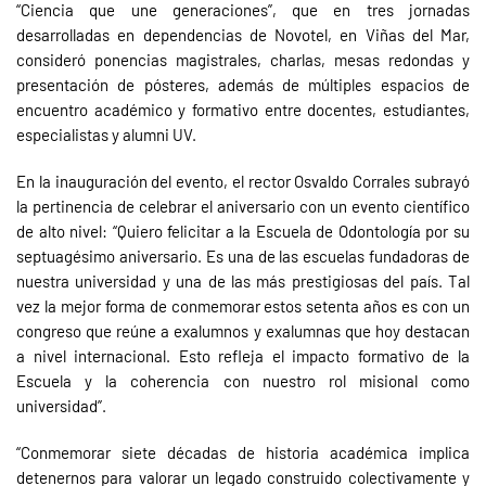
“Ciencia que une generaciones”, que en tres jornadas
desarrolladas en dependencias de Novotel, en Viñas del Mar,
consideró ponencias magistrales, charlas, mesas redondas y
presentación de pósteres, además de múltiples espacios de
encuentro académico y formativo entre docentes, estudiantes,
especialistas y alumni UV.
En la inauguración del evento, el rector Osvaldo Corrales subrayó
la pertinencia de celebrar el aniversario con un evento científico
de alto nivel: “Quiero felicitar a la Escuela de Odontología por su
septuagésimo aniversario. Es una de las escuelas fundadoras de
nuestra universidad y una de las más prestigiosas del país. Tal
vez la mejor forma de conmemorar estos setenta años es con un
congreso que reúne a exalumnos y exalumnas que hoy destacan
a nivel internacional. Esto refleja el impacto formativo de la
Escuela y la coherencia con nuestro rol misional como
universidad”.
“Conmemorar siete décadas de historia académica implica
detenernos para valorar un legado construido colectivamente y