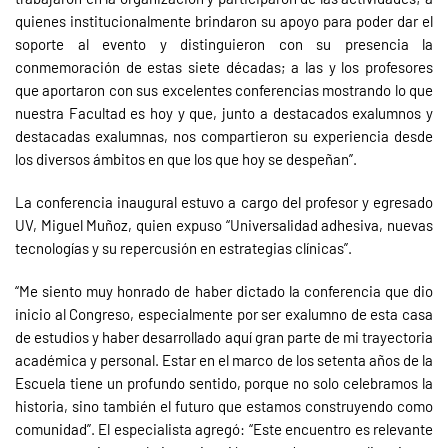
quienes institucionalmente brindaron su apoyo para poder dar el
soporte al evento y distinguieron con su presencia la
conmemoración de estas siete décadas; a las y los profesores
que aportaron con sus excelentes conferencias mostrando lo que
nuestra Facultad es hoy y que, junto a destacados exalumnos y
destacadas exalumnas, nos compartieron su experiencia desde
los diversos ámbitos en que los que hoy se despeñan”.
La conferencia inaugural estuvo a cargo del profesor y egresado
UV, Miguel Muñoz, quien expuso “Universalidad adhesiva, nuevas
tecnologías y su repercusión en estrategias clínicas”.
“Me siento muy honrado de haber dictado la conferencia que dio
inicio al Congreso, especialmente por ser exalumno de esta casa
de estudios y haber desarrollado aquí gran parte de mi trayectoria
académica y personal. Estar en el marco de los setenta años de la
Escuela tiene un profundo sentido, porque no solo celebramos la
historia, sino también el futuro que estamos construyendo como
comunidad”. El especialista agregó: “Este encuentro es relevante