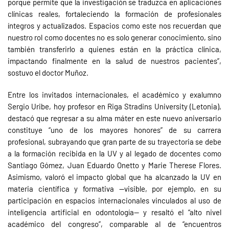
porque permite que la investigación se traduzca en aplicaciones
clínicas reales, fortaleciendo la formación de profesionales
íntegros y actualizados. Espacios como este nos recuerdan que
nuestro rol como docentes no es solo generar conocimiento, sino
también transferirlo a quienes están en la práctica clínica,
impactando finalmente en la salud de nuestros pacientes”,
sostuvo el doctor Muñoz.
Entre los invitados internacionales, el académico y exalumno
Sergio Uribe, hoy profesor en Riga Stradins University (Letonia),
destacó que regresar a su alma máter en este nuevo aniversario
constituye “uno de los mayores honores” de su carrera
profesional, subrayando que gran parte de su trayectoria se debe
a la formación recibida en la UV y al legado de docentes como
Santiago Gómez, Juan Eduardo Onetto y Marie Therese Flores.
Asimismo, valoró el impacto global que ha alcanzado la UV en
materia científica y formativa —visible, por ejemplo, en su
participación en espacios internacionales vinculados al uso de
inteligencia artificial en odontología— y resaltó el “alto nivel
académico del congreso”, comparable al de “encuentros