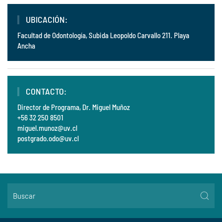
UBICACIÓN:
Facultad de Odontología, Subida Leopoldo Carvallo 211. Playa
Ancha
CONTACTO:
Director de Programa, Dr. Miguel Muñoz
+56 32 250 8501
miguel.munoz@uv.cl
postgrado.odo@uv.cl