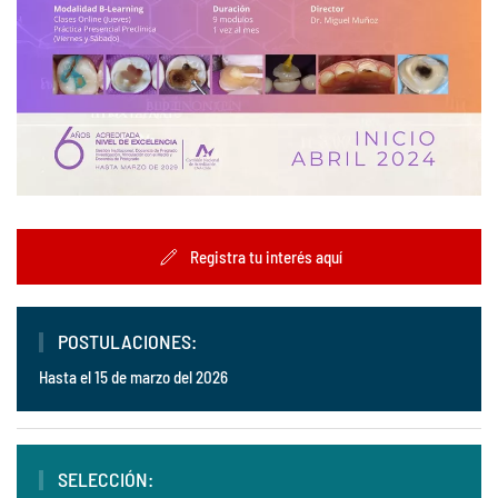
Registra tu interés aquí
POSTULACIONES:
Hasta el 15 de marzo del 2026
SELECCIÓN: