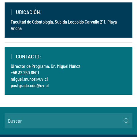
UBICACIÓN:
Facultad de Odontología, Subida Leopoldo Carvallo 211. Playa
Ancha
CONTACTO:
Director de Programa, Dr. Miguel Muñoz
+56 32 250 8501
miguel.munoz@uv.cl
postgrado.odo@uv.cl