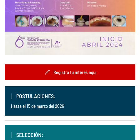
Registra tu interés aquí
POSTULACIONES:
Hasta el 15 de marzo del 2026
SELECCIÓN: