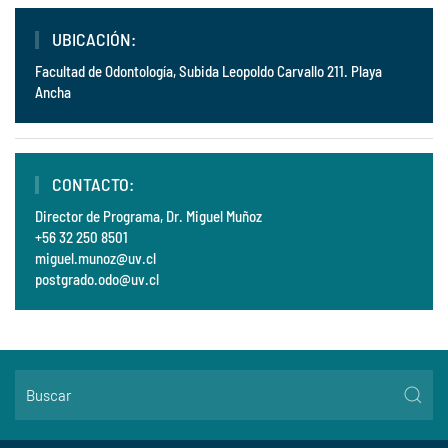
UBICACIÓN:
Facultad de Odontología, Subida Leopoldo Carvallo 211. Playa
Ancha
CONTACTO:
Director de Programa, Dr. Miguel Muñoz
+56 32 250 8501
miguel.munoz@uv.cl
postgrado.odo@uv.cl