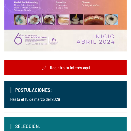
Registra tu interés aquí
POSTULACIONES:
Hasta el 15 de marzo del 2026
SELECCIÓN: