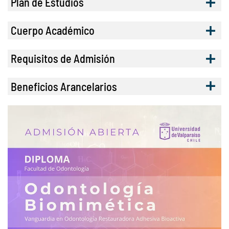
Plan de Estudios
Cuerpo Académico
Requisitos de Admisión
Beneficios Arancelarios