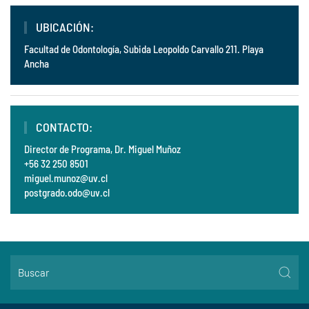
UBICACIÓN:
Facultad de Odontología, Subida Leopoldo Carvallo 211. Playa
Ancha
CONTACTO:
Director de Programa, Dr. Miguel Muñoz
+56 32 250 8501
miguel.munoz@uv.cl
postgrado.odo@uv.cl