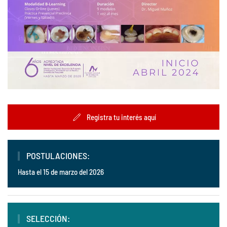
Registra tu interés aquí
POSTULACIONES:
Hasta el 15 de marzo del 2026
SELECCIÓN: